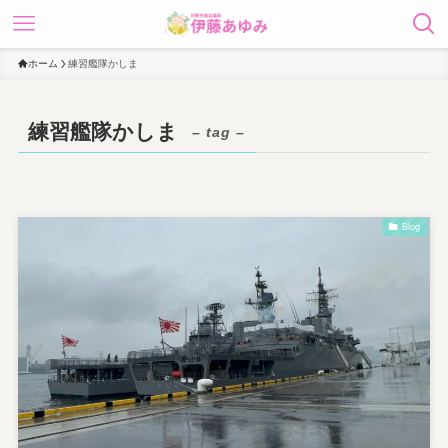
ホーム
練習艦隊かしま
練習艦隊かしま
– tag –
Blog