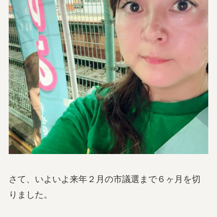
さて、いよいよ来年２月の市議選まで６ヶ月を切
りました。