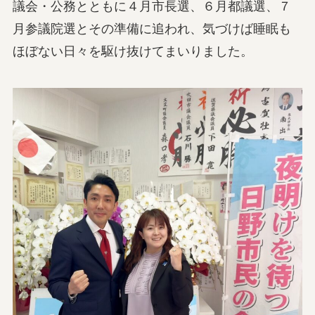
議会・公務とともに４月市長選、６月都議選、７
月参議院選とその準備に追われ、気づけば睡眠も
ほぼない日々を駆け抜けてまいりました。